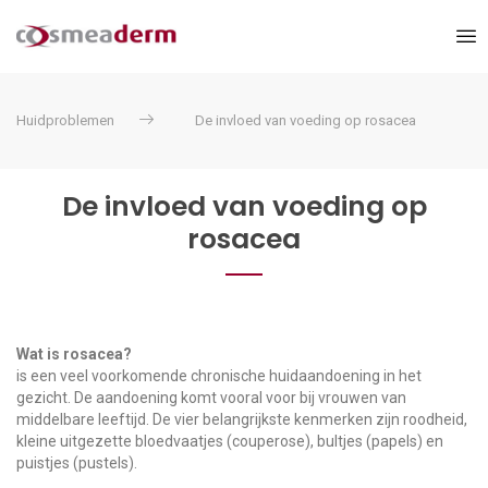
Huidproblemen
De invloed van voeding op rosacea
De invloed van voeding op
rosacea
Wat is rosacea?
is een veel voorkomende chronische huidaandoening in het
gezicht. De aandoening komt vooral voor bij vrouwen van
middelbare leeftijd. De vier belangrijkste kenmerken zijn roodheid,
kleine uitgezette bloedvaatjes (couperose), bultjes (papels) en
puistjes (pustels).