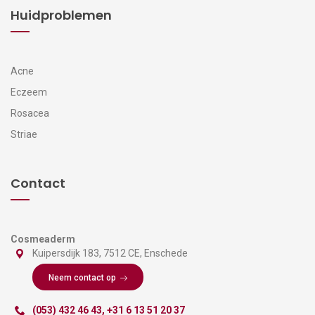
Huidproblemen
Acne
Eczeem
Rosacea
Striae
Contact
Cosmeaderm
Kuipersdijk 183, 7512 CE, Enschede
Neem contact op
(053) 432 46 43
,
+31 6 13 51 20 37