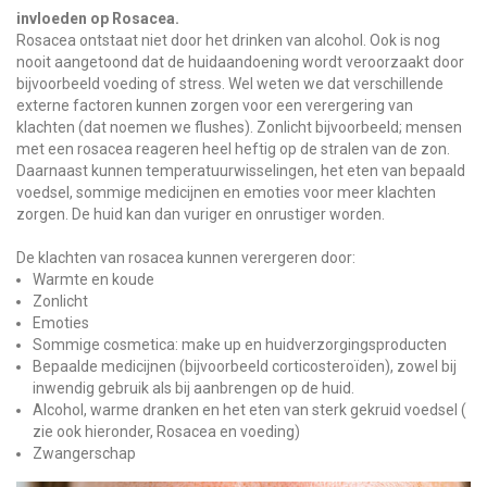
invloeden op Rosacea.
Rosacea ontstaat niet door het drinken van alcohol. Ook is nog
nooit aangetoond dat de huidaandoening wordt veroorzaakt door
bijvoorbeeld voeding of stress. Wel weten we dat verschillende
externe factoren kunnen zorgen voor een verergering van
klachten (dat noemen we flushes). Zonlicht bijvoorbeeld; mensen
met een rosacea reageren heel heftig op de stralen van de zon.
Daarnaast kunnen temperatuurwisselingen, het eten van bepaald
voedsel, sommige medicijnen en emoties voor meer klachten
zorgen. De huid kan dan vuriger en onrustiger worden.
De klachten van rosacea kunnen verergeren door:
Warmte en koude
Zonlicht
Emoties
Sommige cosmetica: make up en huidverzorgingsproducten
Bepaalde medicijnen (bijvoorbeeld corticosteroïden), zowel bij
inwendig gebruik als bij aanbrengen op de huid.
Alcohol, warme dranken en het eten van sterk gekruid voedsel (
zie ook hieronder, Rosacea en voeding)
Zwangerschap